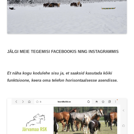
JÄLGI MEIE TEGEMISI FACEBOOKIS NING INSTAGRAMMIS
Et näha kogu kodulehe sisu ja, et saaksid kasutada kõiki
funktsioone, keera oma telefon horisontaalsesse asendisse.