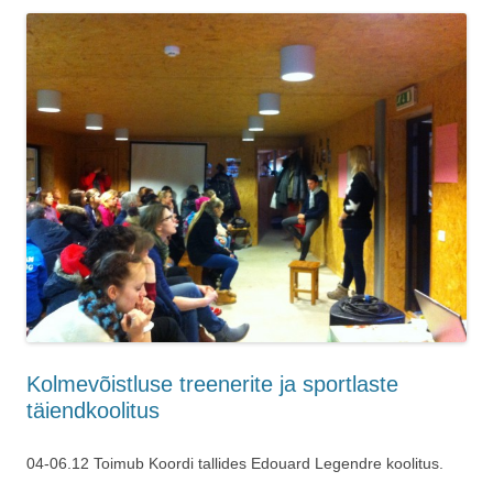
Kolmevõistluse treenerite ja sportlaste
täiendkoolitus
04-06.12 Toimub Koordi tallides Edouard Legendre koolitus.