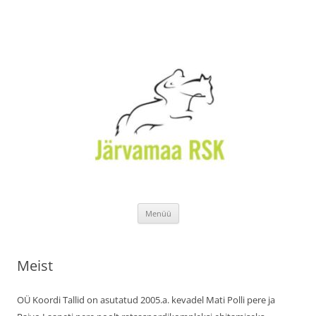
Liigu
Menüü
sisu
juurde
Meist
OÜ Koordi Tallid on asutatud 2005.a. kevadel Mati Polli pere ja