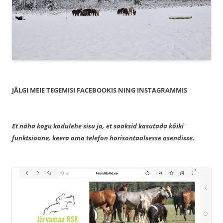
JÄLGI MEIE TEGEMISI FACEBOOKIS NING INSTAGRAMMIS
Et näha kogu kodulehe sisu ja, et saaksid kasutada kõiki
funktsioone, keera oma telefon horisontaalsesse asendisse.