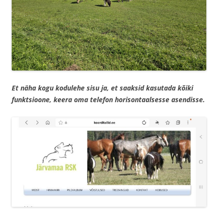
Et näha kogu kodulehe sisu ja, et saaksid kasutada kõiki
funktsioone, keera oma telefon horisontaalsesse asendisse.