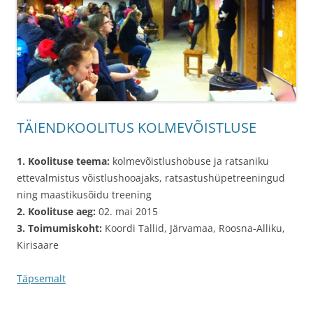
TÄIENDKOOLITUS KOLMEVÕISTLUSE
1. Koolituse teema:
kolmevõistlushobuse ja ratsaniku
ettevalmistus võistlushooajaks, ratsastushüpetreeningud
ning maastikusõidu treening
2. Koolituse aeg:
02. mai 2015
3. Toimumiskoht:
Koordi Tallid, Järvamaa, Roosna-Alliku,
Kirisaare
Täpsemalt