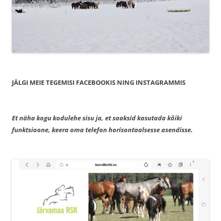
JÄLGI MEIE TEGEMISI FACEBOOKIS NING INSTAGRAMMIS
Et näha kogu kodulehe sisu ja, et saaksid kasutada kõiki
funktsioone, keera oma telefon horisontaalsesse asendisse.