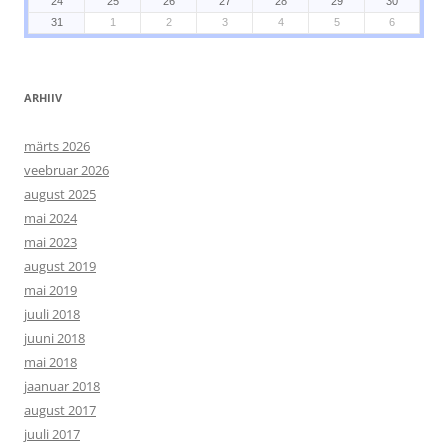
24
25
26
27
28
29
30
31
1
2
3
4
5
6
ARHIIV
märts 2026
veebruar 2026
august 2025
mai 2024
mai 2023
august 2019
mai 2019
juuli 2018
juuni 2018
mai 2018
jaanuar 2018
august 2017
juuli 2017