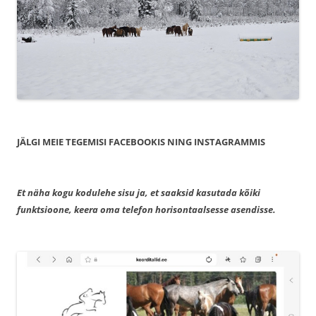
JÄLGI MEIE TEGEMISI FACEBOOKIS NING INSTAGRAMMIS
Et näha kogu kodulehe sisu ja, et saaksid kasutada kõiki
funktsioone, keera oma telefon horisontaalsesse asendisse.