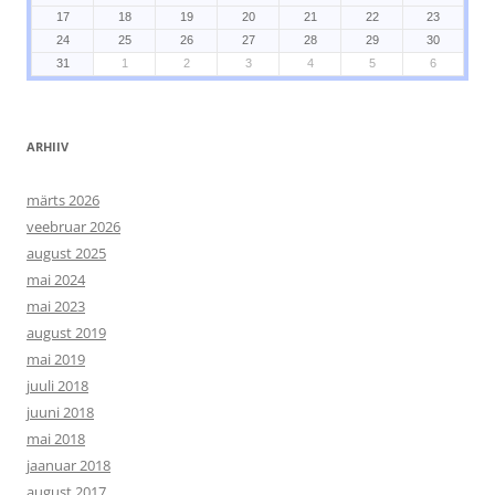
17
18
19
20
21
22
23
24
25
26
27
28
29
30
31
1
2
3
4
5
6
ARHIIV
märts 2026
veebruar 2026
august 2025
mai 2024
mai 2023
august 2019
mai 2019
juuli 2018
juuni 2018
mai 2018
jaanuar 2018
august 2017