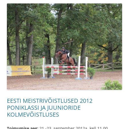
EESTI MEISTRIVÕISTLUSED 2012
PONIKLASSI JA JUUNIORIDE
KOLMEVÕISTLUSES
Toimumise aeg:
21.-23. september 2012a. kell 11.00