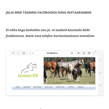
JÄLGI MEIE TEGEMISI FACEBOOKIS NING INSTAGRAMMIS
Et näha kogu kodulehe sisu ja, et saaksid kasutada kõiki
funktsioone, keera oma telefon horisontaalsesse asendisse.