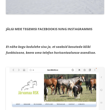
JÄLGI MEIE TEGEMISI FACEBOOKIS NING INSTAGRAMMIS
Et näha kogu kodulehe sisu ja, et saaksid kasutada kõiki
funktsioone, keera oma telefon horisontaalsesse asendisse.