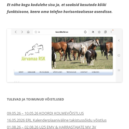
Et näha kogu kodulehe sisu ja, et saaksid kasutada kõiki
funktsioone, keera oma telefon horisontaalsesse asendisse.
TULEVAD JA TOIMUNUD VÕISTLUSED
09.05.26 – 10.05.26 KOORDI KOLMEVÕISTLUS
16.05.2026 ERL Kalenderplaaniväline takistussõidu võistlus
01.08.26 – 02.08.26 U25 EMV & HARRASTAJATE MV 3V