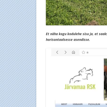
Et näha kogu kodulehe sisu ja, et saak
horisontaalsesse asendisse.