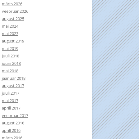
märts 2026
veebruar 2026
august 2025
mai 2024
mai 2023
august 2019
mai 2019
juuli 2018
juuni 2018
mai 2018
jaanuar 2018
august 2017
juuli 2017
mai 2017
aprill 2017
veebruar 2017
august 2016
aprill 2016
märts 2016