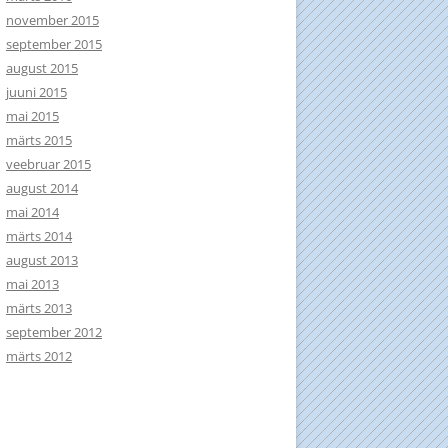
november 2015
september 2015
august 2015
juuni 2015
mai 2015
märts 2015
veebruar 2015
august 2014
mai 2014
märts 2014
august 2013
mai 2013
märts 2013
september 2012
märts 2012