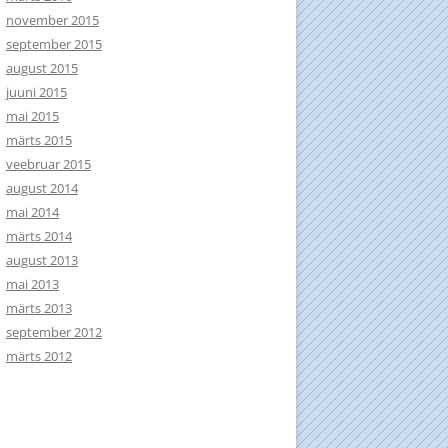
november 2015
september 2015
august 2015
juuni 2015
mai 2015
märts 2015
veebruar 2015
august 2014
mai 2014
märts 2014
august 2013
mai 2013
märts 2013
september 2012
märts 2012