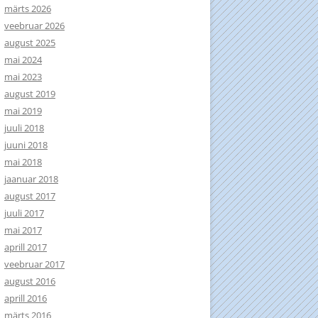
märts 2026
veebruar 2026
august 2025
mai 2024
mai 2023
august 2019
mai 2019
juuli 2018
juuni 2018
mai 2018
jaanuar 2018
august 2017
juuli 2017
mai 2017
aprill 2017
veebruar 2017
august 2016
aprill 2016
märts 2016