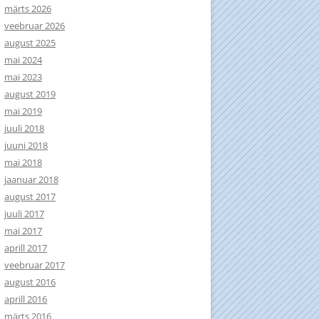
märts 2026
veebruar 2026
august 2025
mai 2024
mai 2023
august 2019
mai 2019
juuli 2018
juuni 2018
mai 2018
jaanuar 2018
august 2017
juuli 2017
mai 2017
aprill 2017
veebruar 2017
august 2016
aprill 2016
märts 2016