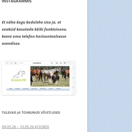
INSTAGRAMMIS
Et näha kogu kodulehe sisu ja, et
saaksid kasutada kõiki funktsioone,
keera oma telefon horisontaalsesse
asendisse.
TULEVAD JA TOIMUNUD VÕISTLUSED
09.05.26 – 10.05.26 KOORDI