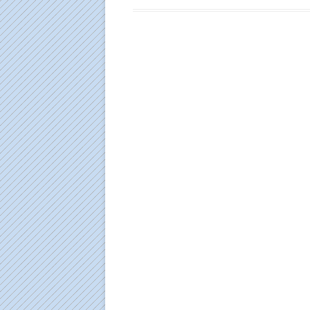
TALVINE PO
08.04.07
REBASEJAHT