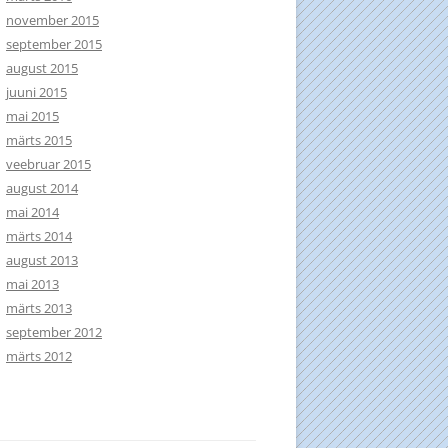
november 2015
september 2015
august 2015
juuni 2015
mai 2015
märts 2015
veebruar 2015
august 2014
mai 2014
märts 2014
august 2013
mai 2013
märts 2013
september 2012
märts 2012