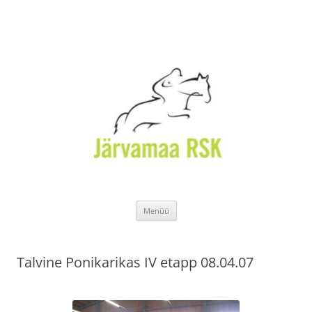
Liigu
Menüü
sisu
juurde
Talvine Ponikarikas IV etapp 08.04.07