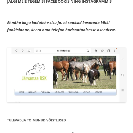
JÄLGI MEIE TEGEMISI FACEBOOKIS NING INSTAGRAMMIS
Et näha kogu kodulehe sisu ja, et saaksid kasutada kõiki
funktsioone, keera oma telefon horisontaalsesse asendisse.
TULEVAD JA TOIMUNUD VÕISTLUSED