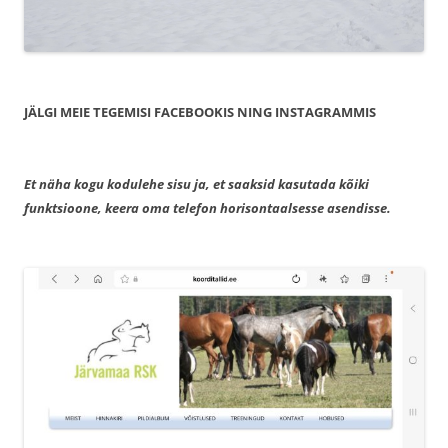
JÄLGI MEIE TEGEMISI FACEBOOKIS NING INSTAGRAMMIS
Et näha kogu kodulehe sisu ja, et saaksid kasutada kõiki
funktsioone, keera oma telefon horisontaalsesse asendisse.