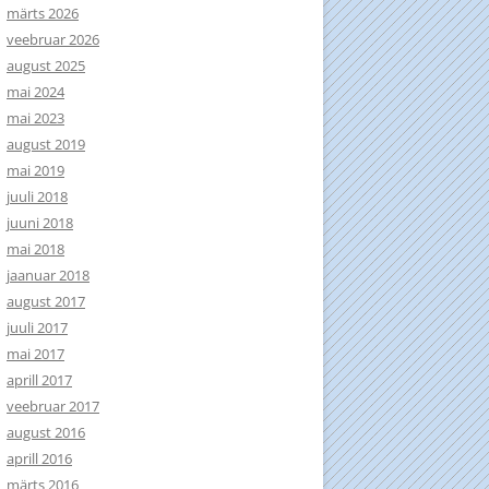
märts 2026
veebruar 2026
august 2025
mai 2024
mai 2023
august 2019
mai 2019
juuli 2018
juuni 2018
mai 2018
jaanuar 2018
august 2017
juuli 2017
mai 2017
aprill 2017
veebruar 2017
august 2016
aprill 2016
märts 2016