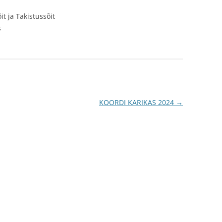
it ja Takistussõit
s
KOORDI KARIKAS 2024
→