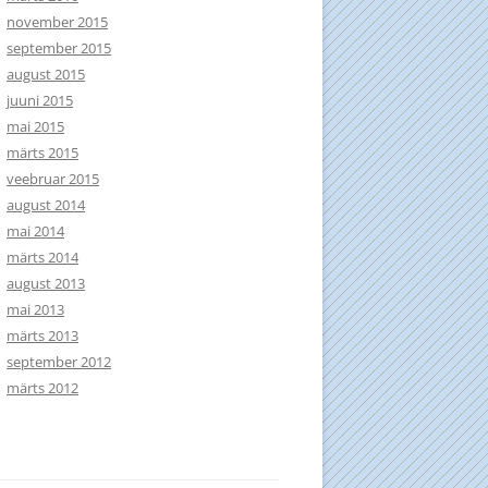
november 2015
september 2015
august 2015
juuni 2015
mai 2015
märts 2015
veebruar 2015
august 2014
mai 2014
märts 2014
august 2013
mai 2013
märts 2013
september 2012
märts 2012